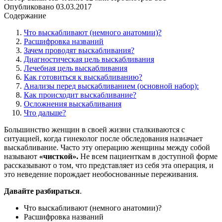
Опубликовано
03.03.2017
Содержание
Что выскабливают (немного анатомии)?
Расшифровка названий
Зачем проводят выскабливания?
Диагностическая цель выскабливания
Лечебная цель выскабливания
Как готовиться к выскабливанию?
Анализы перед выскабливанием (основной набор):
Как происходит выскабливание?
Осложнения выскабливания
Что дальше?
Большинство женщин в своей жизни сталкиваются с
ситуацией, когда гинеколог после обследования назначает
выскабливание. Часто эту операцию женщины между собой
называют
«чисткой».
Не всем пациенткам в доступной форме
рассказывают о том, что представляет из себя эта операция, и
это неведение порождает необоснованные переживания.
Давайте разбираться
.
Что выскабливают (немного анатомии)?
Расшифровка названий