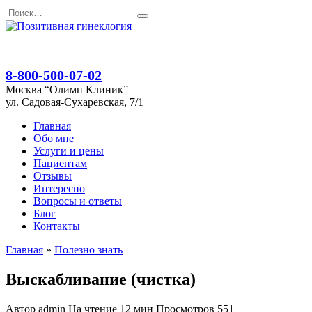
Перейти
Search
к
for:
содержанию
8-800-500-07-02
Москва “Олимп Клиник”
ул. Садовая-Сухаревская, 7/1
Главная
Обо мне
Услуги и цены
Пациентам
Отзывы
Интересно
Вопросы и ответы
Блог
Контакты
Главная
»
Полезно знать
Выскабливание (чистка)
Автор
admin
На чтение
12 мин
Просмотров
551