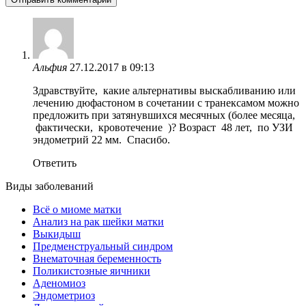
Альфия
27.12.2017 в 09:13
Здравствуйте, какие альтернативы выскабливанию или
лечению дюфастоном в сочетании с транексамом можно
предложить при затянувшихся месячных (более месяца,
фактически, кровотечение )? Возраст 48 лет, по УЗИ
эндометрий 22 мм. Спасибо.
Ответить
Виды заболеваний
Всё о миоме матки
Анализ на рак шейки матки
Выкидыш
Предменструальный синдром
Внематочная беременность
Поликистозные яичники
Аденомиоз
Эндометриоз