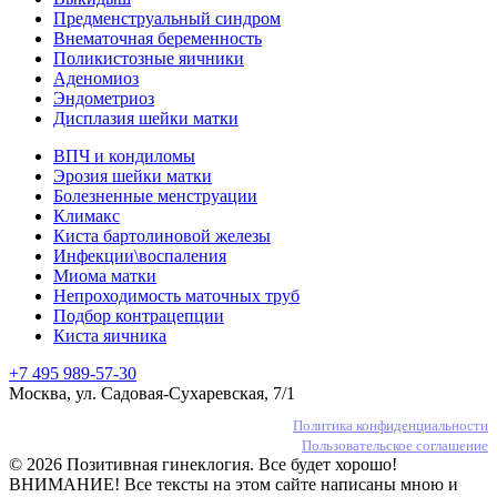
Предменструальный синдром
Внематочная беременность
Поликистозные яичники
Аденомиоз
Эндометриоз
Дисплазия шейки матки
ВПЧ и кондиломы
Эрозия шейки матки
Болезненные менструации
Климакс
Киста бартолиновой железы
Инфекции\воспаления
Миома матки
Непроходимость маточных труб
Подбор контрацепции
Киста яичника
+7 495 989-57-30
Москва, ул. Садовая-Сухаревская, 7/1
Политика конфиденциальности
Пользовательское соглашение
© 2026 Позитивная гинеклогия. Все будет хорошо!
ВНИМАНИЕ! Все тексты на этом сайте написаны мною и