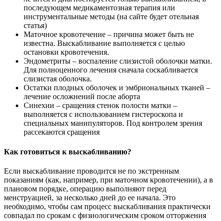
последующем медикаментозная терапия или
инструментальные методы (на сайте будет отельная
статья)
Маточное кровотечение – причина может быть не
известна. Выскабливание выполняется с целью
остановки кровотечения.
Эндометриты – воспаление слизистой оболочки матки.
Для полноценного лечения сначала соскабливается
слизистая оболочка.
Остатки плодных оболочек и эмбриональных тканей –
лечение осложнений после аборта
Синехии – сращения стенок полости матки –
выполняется с использованием гистероскопа и
специальных манипуляторов. Под контролем зрения
рассекаются сращения
Как готовиться к выскабливанию?
Если выскабливание проводится не по экстренным
показаниям (как, например, при маточном кровотечении), а в
плановом порядке, операцию выполняют перед
менструацией, за несколько дней до ее начала. Это
необходимо, чтобы сам процесс выскабливания практически
совпадал по срокам с физиологическим сроком отторжения