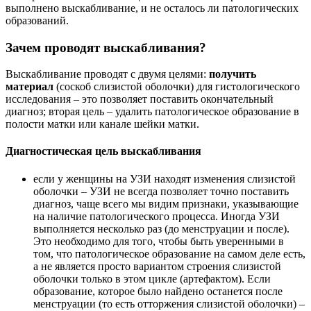
выполнено выскабливание, и не осталось ли патологических
образований.
Зачем проводят выскабливания?
Выскабливание проводят с двумя целями:
получить
материал
(соскоб слизистой оболочки) для гистологического
исследования – это позволяет поставить окончательный
диагноз; вторая цель – удалить патологическое образование в
полости матки или канале шейки матки.
Диагностическая цель выскабливания
если у женщины на УЗИ находят изменения слизистой
оболочки – УЗИ не всегда позволяет точно поставить
диагноз, чаще всего мы видим признаки, указывающие
на наличие патологического процесса. Иногда УЗИ
выполняется несколько раз (до менструации и после).
Это необходимо для того, чтобы быть уверенными в
том, что патологическое образование на самом деле есть,
а не является просто вариантом строения слизистой
оболочки только в этом цикле (артефактом). Если
образование, которое было найдено останется после
менструации (то есть отторжения слизистой оболочки) –