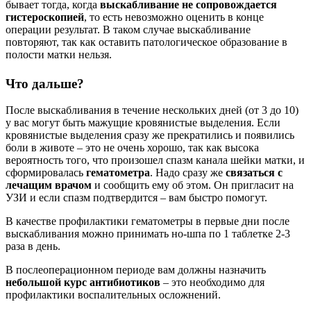
бывает тогда, когда
выскабливание не сопровождается
гистероскопией
, то есть невозможно оценить в конце
операции результат. В таком случае выскабливание
повторяют, так как оставить патологическое образование в
полости матки нельзя.
Что дальше?
После выскабливания в течение нескольких дней (от 3 до 10)
у вас могут быть мажущие кровянистые выделения. Если
кровянистые выделения сразу же прекратились и появились
боли в животе – это не очень хорошо, так как высока
вероятность того, что произошел спазм канала шейки матки, и
сформировалась
гематометра
. Надо сразу же
связаться с
лечащим врачом
и сообщить ему об этом. Он пригласит на
УЗИ и если спазм подтвердится – вам быстро помогут.
В качестве профилактики гематометры в первые дни после
выскабливания можно принимать но-шпа по 1 таблетке 2-3
раза в день.
В послеоперационном периоде вам должны назначить
небольшой курс антибиотиков
– это необходимо для
профилактики воспалительных осложнений.