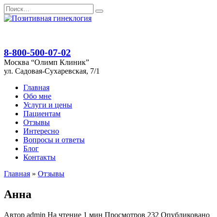
Перейти
Search
к
for:
содержанию
8-800-500-07-02
Москва “Олимп Клиник”
ул. Садовая-Сухаревская, 7/1
Главная
Обо мне
Услуги и цены
Пациентам
Отзывы
Интересно
Вопросы и ответы
Блог
Контакты
Главная
»
Отзывы
Анна
Автор
admin
На чтение
1 мин
Просмотров
232
Опубликовано