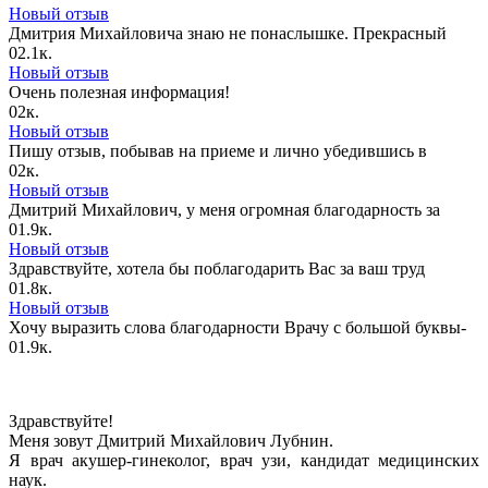
Новый отзыв
Дмитрия Михайловича знаю не понаслышке. Прекрасный
0
2.1к.
Новый отзыв
Очень полезная информация!
0
2к.
Новый отзыв
Пишу отзыв, побывав на приеме и лично убедившись в
0
2к.
Новый отзыв
Дмитрий Михайлович, у меня огромная благодарность за
0
1.9к.
Новый отзыв
Здравствуйте, хотела бы поблагодарить Вас за ваш труд
0
1.8к.
Новый отзыв
Хочу выразить слова благодарности Врачу с большой буквы-
0
1.9к.
Здравствуйте!
Меня зовут Дмитрий Михайлович Лубнин.
Я врач акушер-гинеколог, врач узи, кандидат медицинских
наук.