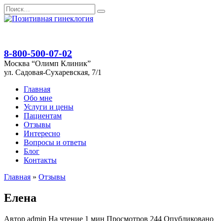
Перейти
Search
к
for:
содержанию
8-800-500-07-02
Москва “Олимп Клиник”
ул. Садовая-Сухаревская, 7/1
Главная
Обо мне
Услуги и цены
Пациентам
Отзывы
Интересно
Вопросы и ответы
Блог
Контакты
Главная
»
Отзывы
Елена
Автор
admin
На чтение
1 мин
Просмотров
244
Опубликовано