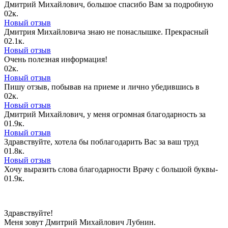
Дмитрий Михайлович, большое спасибо Вам за подробную
0
2к.
Новый отзыв
Дмитрия Михайловича знаю не понаслышке. Прекрасный
0
2.1к.
Новый отзыв
Очень полезная информация!
0
2к.
Новый отзыв
Пишу отзыв, побывав на приеме и лично убедившись в
0
2к.
Новый отзыв
Дмитрий Михайлович, у меня огромная благодарность за
0
1.9к.
Новый отзыв
Здравствуйте, хотела бы поблагодарить Вас за ваш труд
0
1.8к.
Новый отзыв
Хочу выразить слова благодарности Врачу с большой буквы-
0
1.9к.
Здравствуйте!
Меня зовут Дмитрий Михайлович Лубнин.