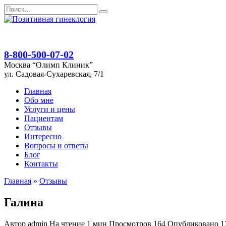
Перейти
Search
к
for:
содержанию
8-800-500-07-02
Москва “Олимп Клиник”
ул. Садовая-Сухаревская, 7/1
Главная
Обо мне
Услуги и цены
Пациентам
Отзывы
Интересно
Вопросы и ответы
Блог
Контакты
Главная
»
Отзывы
Галина
Автор
admin
На чтение
1 мин
Просмотров
164
Опубликовано
1