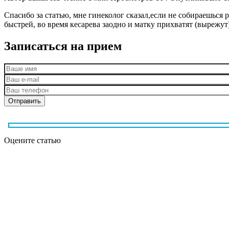
Спасибо за статью, мне гинеколог сказал,если не собираешься р
быстрей, во время кесарева заодно и матку прихватят (вырежут)
Записаться на прием
Оцените статью