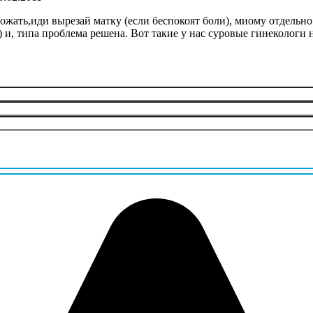
ожать,иди вырезай матку (если беспокоят боли), миому отдельно 
 и, типа проблема решена. Вот такие у нас суровые гинекологи н