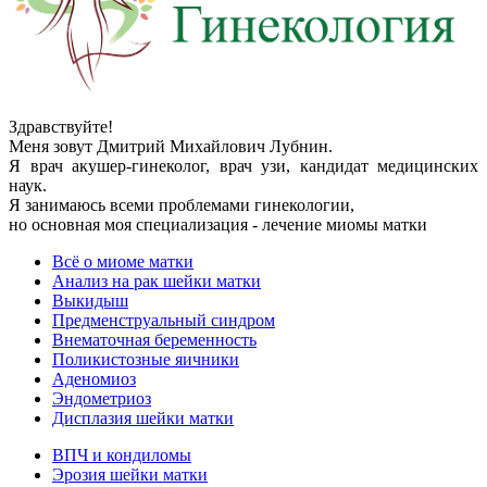
Здравствуйте!
Меня зовут Дмитрий Михайлович Лубнин.
Я врач акушер-гинеколог, врач узи, кандидат медицинских
наук.
Я занимаюсь всеми проблемами гинекологии,
но основная моя специализация - лечение миомы матки
Всё о миоме матки
Анализ на рак шейки матки
Выкидыш
Предменструальный синдром
Внематочная беременность
Поликистозные яичники
Аденомиоз
Эндометриоз
Дисплазия шейки матки
ВПЧ и кондиломы
Эрозия шейки матки