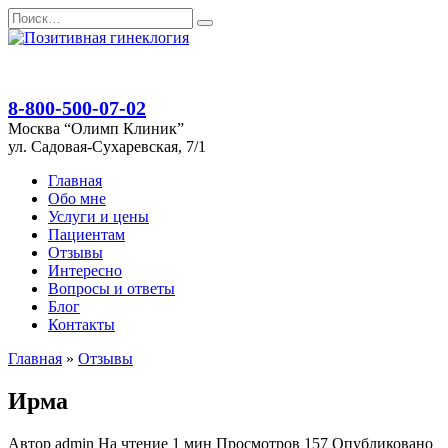
Перейти
Search
к
for:
содержанию
8-800-500-07-02
Москва “Олимп Клиник”
ул. Садовая-Сухаревская, 7/1
Главная
Обо мне
Услуги и цены
Пациентам
Отзывы
Интересно
Вопросы и ответы
Блог
Контакты
Главная
»
Отзывы
Ирма
Автор
admin
На чтение
1 мин
Просмотров
157
Опубликовано