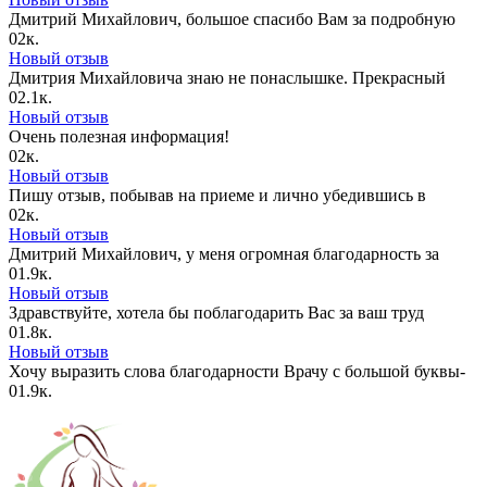
Дмитрий Михайлович, большое спасибо Вам за подробную
0
2к.
Новый отзыв
Дмитрия Михайловича знаю не понаслышке. Прекрасный
0
2.1к.
Новый отзыв
Очень полезная информация!
0
2к.
Новый отзыв
Пишу отзыв, побывав на приеме и лично убедившись в
0
2к.
Новый отзыв
Дмитрий Михайлович, у меня огромная благодарность за
0
1.9к.
Новый отзыв
Здравствуйте, хотела бы поблагодарить Вас за ваш труд
0
1.8к.
Новый отзыв
Хочу выразить слова благодарности Врачу с большой буквы-
0
1.9к.