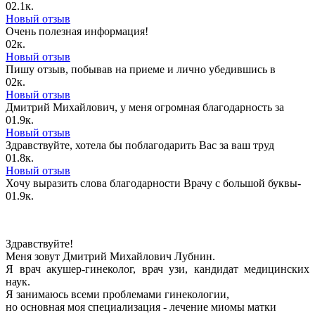
0
2.1к.
Новый отзыв
Очень полезная информация!
0
2к.
Новый отзыв
Пишу отзыв, побывав на приеме и лично убедившись в
0
2к.
Новый отзыв
Дмитрий Михайлович, у меня огромная благодарность за
0
1.9к.
Новый отзыв
Здравствуйте, хотела бы поблагодарить Вас за ваш труд
0
1.8к.
Новый отзыв
Хочу выразить слова благодарности Врачу с большой буквы-
0
1.9к.
Здравствуйте!
Меня зовут Дмитрий Михайлович Лубнин.
Я врач акушер-гинеколог, врач узи, кандидат медицинских
наук.
Я занимаюсь всеми проблемами гинекологии,
но основная моя специализация - лечение миомы матки