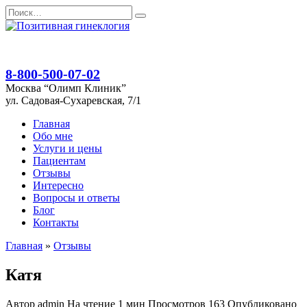
Перейти
Search
к
for:
содержанию
8-800-500-07-02
Москва “Олимп Клиник”
ул. Садовая-Сухаревская, 7/1
Главная
Обо мне
Услуги и цены
Пациентам
Отзывы
Интересно
Вопросы и ответы
Блог
Контакты
Главная
»
Отзывы
Катя
Автор
admin
На чтение
1 мин
Просмотров
163
Опубликовано