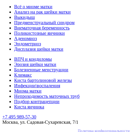
Всё о миоме матки
Анализ на рак шейки матки
Выкидыш
Предменструальный синдром
Внематочная беременность
Поликистозные яичники
Аденомиоз
Эндометриоз
Дисплазия шейки матки
ВПЧ и кондиломы
Эрозия шейки матки
Болезненные менструации
Климакс
Киста бартолиновой железы
Инфекции\воспаления
Миома матки
Непроходимость маточных труб
Подбор контрацепции
Киста яичника
+7 495 989-57-30
Москва, ул. Садовая-Сухаревская, 7/1
Политика конфиденциальности