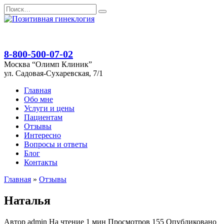
Перейти
Search
к
for:
содержанию
8-800-500-07-02
Москва “Олимп Клиник”
ул. Садовая-Сухаревская, 7/1
Главная
Обо мне
Услуги и цены
Пациентам
Отзывы
Интересно
Вопросы и ответы
Блог
Контакты
Главная
»
Отзывы
Наталья
Автор
admin
На чтение
1 мин
Просмотров
155
Опубликовано