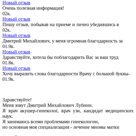
Новый отзыв
Очень полезная информация!
0
2к.
Новый отзыв
Пишу отзыв, побывав на приеме и лично убедившись в
0
2к.
Новый отзыв
Дмитрий Михайлович, у меня огромная благодарность за
0
1.9к.
Новый отзыв
Здравствуйте, хотела бы поблагодарить Вас за ваш труд
0
1.8к.
Новый отзыв
Хочу выразить слова благодарности Врачу с большой буквы-
0
1.9к.
Здравствуйте!
Меня зовут Дмитрий Михайлович Лубнин.
Я врач акушер-гинеколог, врач узи, кандидат медицинских
наук.
Я занимаюсь всеми проблемами гинекологии,
но основная моя специализация - лечение миомы матки