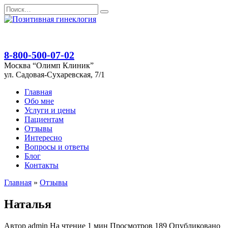
Перейти
Search
к
for:
содержанию
8-800-500-07-02
Москва “Олимп Клиник”
ул. Садовая-Сухаревская, 7/1
Главная
Обо мне
Услуги и цены
Пациентам
Отзывы
Интересно
Вопросы и ответы
Блог
Контакты
Главная
»
Отзывы
Наталья
Автор
admin
На чтение
1 мин
Просмотров
189
Опубликовано