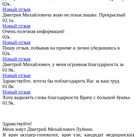
0
2к.
Новый отзыв
Дмитрия Михайловича знаю не понаслышке. Прекрасный
0
2.1к.
Новый отзыв
Очень полезная информация!
0
2к.
Новый отзыв
Пишу отзыв, побывав на приеме и лично убедившись в
0
2к.
Новый отзыв
Дмитрий Михайлович, у меня огромная благодарность за
0
1.9к.
Новый отзыв
Здравствуйте, хотела бы поблагодарить Вас за ваш труд
0
1.8к.
Новый отзыв
Хочу выразить слова благодарности Врачу с большой буквы-
0
1.9к.
Здравствуйте!
Меня зовут Дмитрий Михайлович Лубнин.
Я врач акушер-гинеколог, врач узи, кандидат медицинских