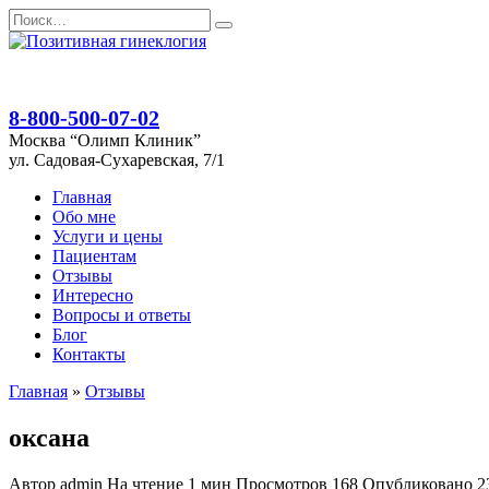
Перейти
Search
к
for:
содержанию
8-800-500-07-02
Москва “Олимп Клиник”
ул. Садовая-Сухаревская, 7/1
Главная
Обо мне
Услуги и цены
Пациентам
Отзывы
Интересно
Вопросы и ответы
Блог
Контакты
Главная
»
Отзывы
оксана
Автор
admin
На чтение
1 мин
Просмотров
168
Опубликовано
2