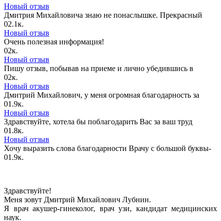
Новый отзыв
Дмитрия Михайловича знаю не понаслышке. Прекрасный
0
2.1к.
Новый отзыв
Очень полезная информация!
0
2к.
Новый отзыв
Пишу отзыв, побывав на приеме и лично убедившись в
0
2к.
Новый отзыв
Дмитрий Михайлович, у меня огромная благодарность за
0
1.9к.
Новый отзыв
Здравствуйте, хотела бы поблагодарить Вас за ваш труд
0
1.8к.
Новый отзыв
Хочу выразить слова благодарности Врачу с большой буквы-
0
1.9к.
Здравствуйте!
Меня зовут Дмитрий Михайлович Лубнин.
Я врач акушер-гинеколог, врач узи, кандидат медицинских
наук.