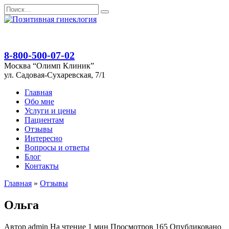
Перейти
Search
к
for:
содержанию
8-800-500-07-02
Москва “Олимп Клиник”
ул. Садовая-Сухаревская, 7/1
Главная
Обо мне
Услуги и цены
Пациентам
Отзывы
Интересно
Вопросы и ответы
Блог
Контакты
Главная
»
Отзывы
Ольга
Автор
admin
На чтение
1 мин
Просмотров
165
Опубликовано