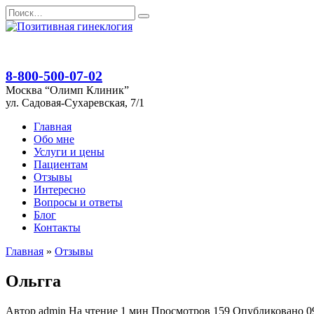
Перейти
Search
к
for:
содержанию
8-800-500-07-02
Москва “Олимп Клиник”
ул. Садовая-Сухаревская, 7/1
Главная
Обо мне
Услуги и цены
Пациентам
Отзывы
Интересно
Вопросы и ответы
Блог
Контакты
Главная
»
Отзывы
Ольгга
Автор
admin
На чтение
1 мин
Просмотров
159
Опубликовано
0