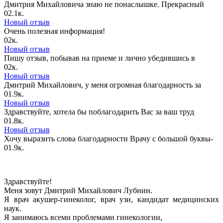
Дмитрия Михайловича знаю не понаслышке. Прекрасный
0
2.1к.
Новый отзыв
Очень полезная информация!
0
2к.
Новый отзыв
Пишу отзыв, побывав на приеме и лично убедившись в
0
2к.
Новый отзыв
Дмитрий Михайлович, у меня огромная благодарность за
0
1.9к.
Новый отзыв
Здравствуйте, хотела бы поблагодарить Вас за ваш труд
0
1.8к.
Новый отзыв
Хочу выразить слова благодарности Врачу с большой буквы-
0
1.9к.
Здравствуйте!
Меня зовут Дмитрий Михайлович Лубнин.
Я врач акушер-гинеколог, врач узи, кандидат медицинских
наук.
Я занимаюсь всеми проблемами гинекологии,