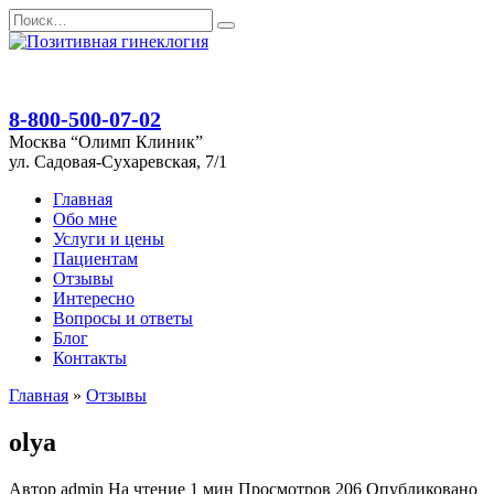
Перейти
Search
к
for:
содержанию
8-800-500-07-02
Москва “Олимп Клиник”
ул. Садовая-Сухаревская, 7/1
Главная
Обо мне
Услуги и цены
Пациентам
Отзывы
Интересно
Вопросы и ответы
Блог
Контакты
Главная
»
Отзывы
olya
Автор
admin
На чтение
1 мин
Просмотров
206
Опубликовано