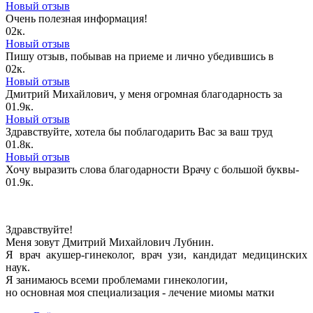
Новый отзыв
Очень полезная информация!
0
2к.
Новый отзыв
Пишу отзыв, побывав на приеме и лично убедившись в
0
2к.
Новый отзыв
Дмитрий Михайлович, у меня огромная благодарность за
0
1.9к.
Новый отзыв
Здравствуйте, хотела бы поблагодарить Вас за ваш труд
0
1.8к.
Новый отзыв
Хочу выразить слова благодарности Врачу с большой буквы-
0
1.9к.
Здравствуйте!
Меня зовут Дмитрий Михайлович Лубнин.
Я врач акушер-гинеколог, врач узи, кандидат медицинских
наук.
Я занимаюсь всеми проблемами гинекологии,
но основная моя специализация - лечение миомы матки