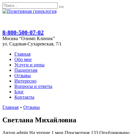
Перейти
Search
к
for:
содержанию
8-800-500-07-02
Москва “Олимп Клиник”
ул. Садовая-Сухаревская, 7/1
Главная
Обо мне
Услуги и цены
Пациентам
Отзывы
Интересно
Вопросы и ответы
Блог
Контакты
Главная
»
Отзывы
Светлана Михайловна
Автор
admin
На чтение
1 мин
Просмотров
133
Опубликовано