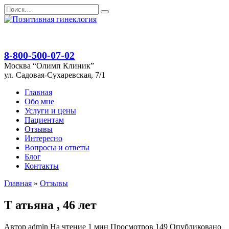
Перейти
Search
к
for:
содержанию
8-800-500-07-02
Москва “Олимп Клиник”
ул. Садовая-Сухаревская, 7/1
Главная
Обо мне
Услуги и цены
Пациентам
Отзывы
Интересно
Вопросы и ответы
Блог
Контакты
Главная
»
Отзывы
Т атьяна , 46 лет
Автор
admin
На чтение
1 мин
Просмотров
149
Опубликовано