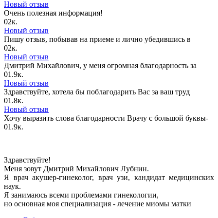
Новый отзыв
Очень полезная информация!
0
2к.
Новый отзыв
Пишу отзыв, побывав на приеме и лично убедившись в
0
2к.
Новый отзыв
Дмитрий Михайлович, у меня огромная благодарность за
0
1.9к.
Новый отзыв
Здравствуйте, хотела бы поблагодарить Вас за ваш труд
0
1.8к.
Новый отзыв
Хочу выразить слова благодарности Врачу с большой буквы-
0
1.9к.
Здравствуйте!
Меня зовут Дмитрий Михайлович Лубнин.
Я врач акушер-гинеколог, врач узи, кандидат медицинских
наук.
Я занимаюсь всеми проблемами гинекологии,
но основная моя специализация - лечение миомы матки