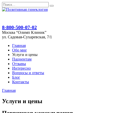
Перейти
Search
к
for:
содержанию
8-800-500-07-02
Москва “Олимп Клиник”
ул. Садовая-Сухаревская, 7/1
Главная
Обо мне
Услуги и цены
Пациентам
Отзывы
Интересно
Вопросы и ответы
Блог
Контакты
Главная
Услуги и цены
Первичная консультация