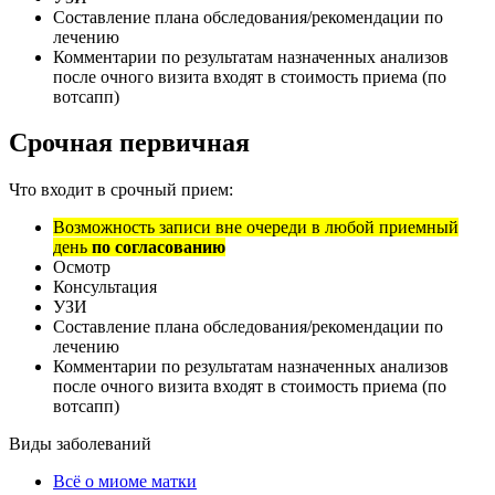
Составление плана обследования/рекомендации по
лечению
Комментарии по результатам назначенных анализов
после очного визита входят в стоимость приема (по
вотсапп)
Срочная первичная
Что входит в срочный прием:
Возможность записи вне очереди в любой приемный
день
по согласованию
Осмотр
Консультация
УЗИ
Составление плана обследования/рекомендации по
лечению
Комментарии по результатам назначенных анализов
после очного визита входят в стоимость приема (по
вотсапп)
Виды заболеваний
Всё о миоме матки