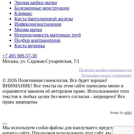
Эрозия шейки матки
Болезненные менструации
Климакс
Киста бартолиновой железы
Инфекции\воспаления
Миома матки
Непроходимость маточных труб
Подбор контрацепции
Киста яичника
+7 495 989-57-30
Москва, ул. Садовая-Сухаревская, 7/1
Политика конфиденциальности
Пользовательское соглашение
© 2026 Позитивная гинеклогия. Все будет хорошо!
ВНИМАНИЕ! Все тексты на этом сайте написаны мною и
охраняются законом об авторском праве. Использование этих
текстов в любых целях без моего согласия - запрещено! Все
права защищены.
design by
nibbl
Мы используем cookie-файлы для наилучшего представления
нашего сайта. Продолжая использовать этот сайт, вы