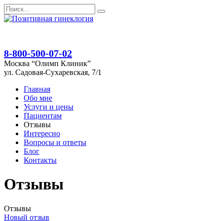
Перейти
Search
к
for:
содержанию
8-800-500-07-02
Москва “Олимп Клиник”
ул. Садовая-Сухаревская, 7/1
Главная
Обо мне
Услуги и цены
Пациентам
Отзывы
Интересно
Вопросы и ответы
Блог
Контакты
Отзывы
Отзывы
Новый отзыв