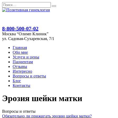
Перейти
Search
к
for:
содержанию
8-800-500-07-02
Москва “Олимп Клиник”
ул. Садовая-Сухаревская, 7/1
Главная
Обо мне
Услуги и цены
Пациентам
Отзывы
Интересно
Вопросы и ответы
Блог
Контакты
Эрозия шейки матки
Вопросы и ответы
Обязательно ли прижигать эрозию шейки матки?