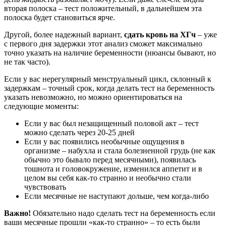
вторая полоска – тест положительный, в дальнейшем эта
полоска будет становиться ярче.
Другой, более надежный вариант,
сдать кровь на ХГч
– уже
с первого дня задержки этот анализ сможет максимально
точно указать на наличие беременности (нюансы бывают, но
не так часто).
Если у вас нерегулярный менструальный цикл, склонный к
задержкам – точный срок, когда делать тест на беременность
указать невозможно, но можно ориентироваться на
следующие моменты:
Если у вас был незащищенный половой акт – тест
можно сделать через 20-25 дней
Если у вас появились необычные ощущения в
организме – набухла и стала болезненной грудь (не как
обычно это бывало перед месячными), появилась
тошнота и головокружение, изменился аппетит и в
целом вы себя как-то странно и необычно стали
чувствовать
Если месячные не наступают дольше, чем когда-либо
Важно!
Обязательно надо сделать тест на беременность если
ваши месячные прошли «как-то странно» – то есть были