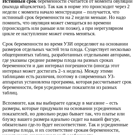
Истинный срок
беременности считается от момента овуляции
(выхода яйцеклетки). Так как в норме это происходит через 2
недели с момента начало менструации – получается, что
истинный срок беременности на 2 недели меньше. Но надо
помнить, что овуляция может смещаться во времени
(происходить или раньше или позже), а при нерегулярном
цикле ее наступление может очень меняться.
Срок беременности во время УЗИ определяют на основании
размеров отдельных частей тела плода. Существует несколько
общепринятых таблиц, разработанных отдельными авторами,
где указаны средние размеры плода на разных сроках
беременности и дан интервал погрешности (иногда этот
интервал может достигать 2–х недель). Между этими
таблицами есть различия, поэтому в современных УЗ-
аппаратах установлена программа, которая рассчитывает срок
беременности, беря усредненные показатели из разных
таблиц.
Вспомните, как вы выбираете одежду в магазине – есть
размеры, которые придумали на основании усредненных
показателей, но довольно редко бывает так, что платье или
блузку вашего размера идеально сидит на вашей фигуре,
обязательно где-то будет несоответствие. Так и усредненные
размеры плода, и их соответствие срокам беременности,