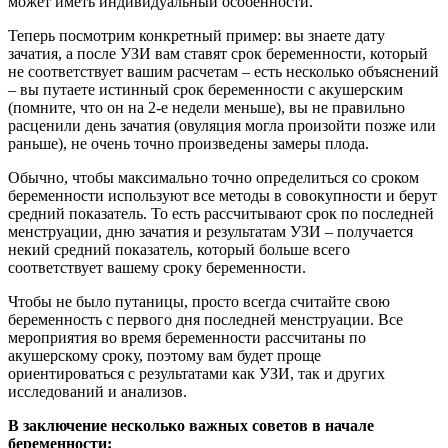
может иметь индивидуальный особенности.
Теперь посмотрим конкретный пример: вы знаете дату
зачатия, а после УЗИ вам ставят срок беременности, который
не соответствует вашим расчетам – есть несколько объяснений
– вы путаете истинный срок беременности с акушерским
(помните, что он на 2-е недели меньше), вы не правильно
расценили день зачатия (овуляция могла произойти позже или
раньше), не очень точно произведены замеры плода.
Обычно, чтобы максимально точно определиться со сроком
беременности используют все методы в совокупности и берут
средний показатель. То есть рассчитывают срок по последней
менструации, дню зачатия и результатам УЗИ – получается
некий средний показатель, который больше всего
соответствует вашему сроку беременности.
Чтобы не было путаницы, просто всегда считайте свою
беременность с первого дня последней менструации. Все
мероприятия во время беременности рассчитаны по
акушерскому сроку, поэтому вам будет проще
ориентироваться с результатами как УЗИ, так и других
исследований и анализов.
В заключение несколько важных советов в начале
беременности: