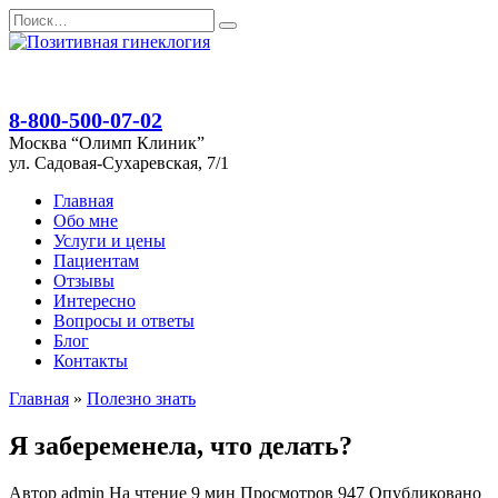
Перейти
Search
к
for:
содержанию
8-800-500-07-02
Москва “Олимп Клиник”
ул. Садовая-Сухаревская, 7/1
Главная
Обо мне
Услуги и цены
Пациентам
Отзывы
Интересно
Вопросы и ответы
Блог
Контакты
Главная
»
Полезно знать
Я забеременела, что делать?
Автор
admin
На чтение
9 мин
Просмотров
947
Опубликовано