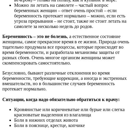
Можно ли летать на самолете – частый вопрос
беременных женщин – ответ очень простой – если
беременность протекает нормально – можно, если есть
угроза прерывания – не стоит, также не стоит летать на
самолете за несколько недель до родов.
Беременность – это не болезнь
, а естественное состояние
женщины, самое прекрасное время в ее жизни. Природа очень
тщательно продумала все процессы, которые происходят во
время беременности, и разработала механизмы защиты от
разных сбоев. Очень многое организм женщины может
скомпенсировать самостоятельно.
Безусловно, бывают различные отклонения во время
беременности, требующие коррекции, а иногда и экстренных
вмешательств, но в большинстве случаев беременность
протекает нормально.
Ситуации, когда надо обязательно обратиться к врачу:
Кровянистые или коричневатые или бурые или слегка
красноватые выделения из влагалища
Боли в нижних отделах живота
Боли в пояснице, крестце, копчике