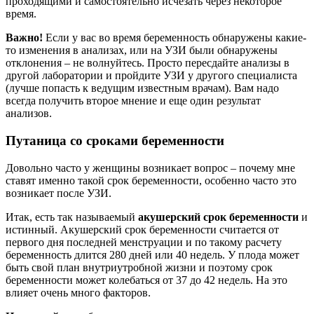
проходящими и самостоятельно исчезать через некоторое
время.
Важно!
Если у вас во время беременность обнаружены какие-
то изменения в анализах, или на УЗИ были обнаружены
отклонения – не волнуйтесь. Просто пересдайте анализы в
другой лаборатории и пройдите УЗИ у другого специалиста
(лучше попасть к ведущим известным врачам). Вам надо
всегда получить второе мнение и еще один результат
анализов.
Путаница со сроками беременности
Довольно часто у женщины возникает вопрос – почему мне
ставят именно такой срок беременности, особенно часто это
возникает после УЗИ.
Итак, есть так называемый
акушерский срок беременности
и
истинный. Акушерский срок беременности считается от
первого дня последней менструации и по такому расчету
беременность длится 280 дней или 40 недель. У плода может
быть свой план внутриутробной жизни и поэтому срок
беременности может колебаться от 37 до 42 недель. На это
влияет очень много факторов.