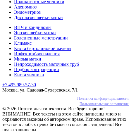
Поликистозные яичники
Аденомиоз
Эндометриоз
Дисплазия шейки матки
ВПЧ и кондиломы
Эрозия шейки матки
Болезненные менструации
Климакс
Киста бартолиновой железы
Инфекции\воспаления
Миома матки
Непроходимость маточных труб
Подбор контрацепции
Киста яичника
+7 495 989-57-30
Москва, ул. Садовая-Сухаревская, 7/1
Политика конфиденциальности
Пользовательское соглашение
© 2026 Позитивная гинеклогия. Все будет хорошо!
ВНИМАНИЕ! Все тексты на этом сайте написаны мною и
охраняются законом об авторском праве. Использование этих
текстов в любых целях без моего согласия - запрещено! Все
права защищены.