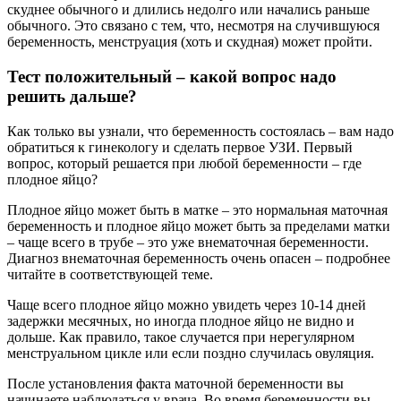
скуднее обычного и длились недолго или начались раньше
обычного. Это связано с тем, что, несмотря на случившуюся
беременность, менструация (хоть и скудная) может пройти.
Тест положительный – какой вопрос надо
решить дальше?
Как только вы узнали, что беременность состоялась – вам надо
обратиться к гинекологу и сделать первое УЗИ. Первый
вопрос, который решается при любой беременности – где
плодное яйцо?
Плодное яйцо может быть в матке – это нормальная маточная
беременность и плодное яйцо может быть за пределами матки
– чаще всего в трубе – это уже внематочная беременности.
Диагноз внематочная беременность очень опасен – подробнее
читайте в соответствующей теме.
Чаще всего плодное яйцо можно увидеть через 10-14 дней
задержки месячных, но иногда плодное яйцо не видно и
дольше. Как правило, такое случается при нерегулярном
менструальном цикле или если поздно случилась овуляция.
После установления факта маточной беременности вы
начинаете наблюдаться у врача. Во время беременности вы