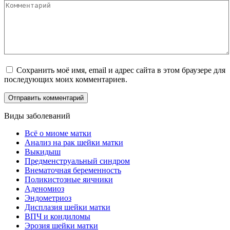
Комментарий
Сохранить моё имя, email и адрес сайта в этом браузере для
последующих моих комментариев.
Виды заболеваний
Всё о миоме матки
Анализ на рак шейки матки
Выкидыш
Предменструальный синдром
Внематочная беременность
Поликистозные яичники
Аденомиоз
Эндометриоз
Дисплазия шейки матки
ВПЧ и кондиломы
Эрозия шейки матки