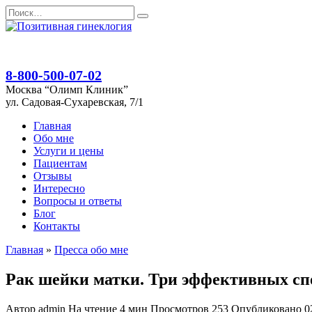
Перейти
Search
к
for:
содержанию
8-800-500-07-02
Москва “Олимп Клиник”
ул. Садовая-Сухаревская, 7/1
Главная
Обо мне
Услуги и цены
Пациентам
Отзывы
Интересно
Вопросы и ответы
Блог
Контакты
Главная
»
Пресса обо мне
Рак шейки матки. Три эффективных сп
Автор
admin
На чтение
4 мин
Просмотров
253
Опубликовано
0