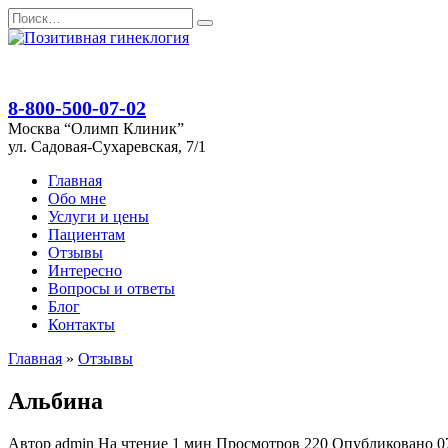
Перейти
Search
к
for:
содержанию
8-800-500-07-02
Москва “Олимп Клиник”
ул. Садовая-Сухаревская, 7/1
Главная
Обо мне
Услуги и цены
Пациентам
Отзывы
Интересно
Вопросы и ответы
Блог
Контакты
Главная
»
Отзывы
Альбина
Автор
admin
На чтение
1 мин
Просмотров
220
Опубликовано
0