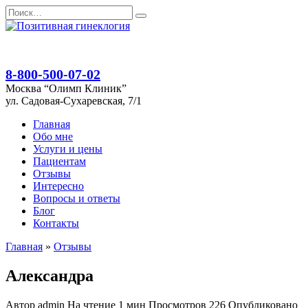
Перейти
Search
к
for:
содержанию
8-800-500-07-02
Москва “Олимп Клиник”
ул. Садовая-Сухаревская, 7/1
Главная
Обо мне
Услуги и цены
Пациентам
Отзывы
Интересно
Вопросы и ответы
Блог
Контакты
Главная
»
Отзывы
Александра
Автор
admin
На чтение
1 мин
Просмотров
226
Опубликовано