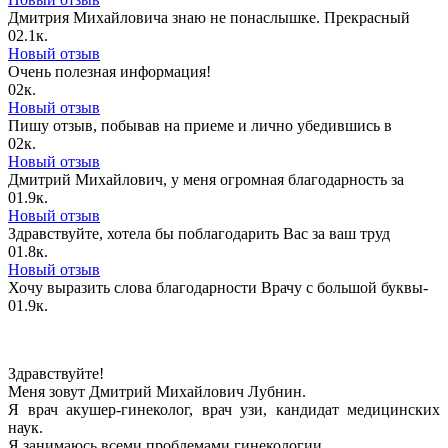
Дмитрия Михайловича знаю не понаслышке. Прекрасный
0
2.1к.
Новый отзыв
Очень полезная информация!
0
2к.
Новый отзыв
Пишу отзыв, побывав на приеме и лично убедившись в
0
2к.
Новый отзыв
Дмитрий Михайлович, у меня огромная благодарность за
0
1.9к.
Новый отзыв
Здравствуйте, хотела бы поблагодарить Вас за ваш труд
0
1.8к.
Новый отзыв
Хочу выразить слова благодарности Врачу с большой буквы-
0
1.9к.
Здравствуйте!
Меня зовут Дмитрий Михайлович Лубнин.
Я врач акушер-гинеколог, врач узи, кандидат медицинских
наук.
Я занимаюсь всеми проблемами гинекологии,