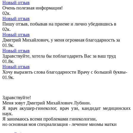
Новый отзыв
Очень полезная информация!
0
2к.
Новый отзыв
Пишу отзыв, побывав на приеме и лично убедившись в
0
2к.
Новый отзыв
Дмитрий Михайлович, у меня огромная благодарность за
0
1.9к.
Новый отзыв
Здравствуйте, хотела бы поблагодарить Вас за ваш труд
0
1.8к.
Новый отзыв
Хочу выразить слова благодарности Врачу с большой буквы-
0
1.9к.
Здравствуйте!
Меня зовут Дмитрий Михайлович Лубнин.
Я врач акушер-гинеколог, врач узи, кандидат медицинских
наук.
Я занимаюсь всеми проблемами гинекологии,
но основная моя специализация - лечение миомы матки