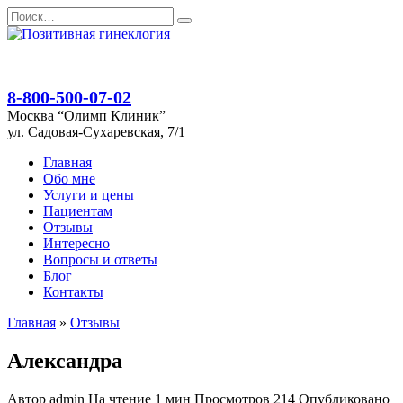
Перейти
Search
к
for:
содержанию
8-800-500-07-02
Москва “Олимп Клиник”
ул. Садовая-Сухаревская, 7/1
Главная
Обо мне
Услуги и цены
Пациентам
Отзывы
Интересно
Вопросы и ответы
Блог
Контакты
Главная
»
Отзывы
Александра
Автор
admin
На чтение
1 мин
Просмотров
214
Опубликовано