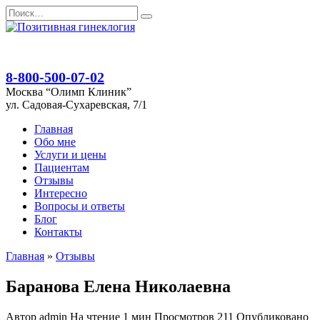
Перейти
Search
к
for:
содержанию
8-800-500-07-02
Москва “Олимп Клиник”
ул. Садовая-Сухаревская, 7/1
Главная
Обо мне
Услуги и цены
Пациентам
Отзывы
Интересно
Вопросы и ответы
Блог
Контакты
Главная
»
Отзывы
Баранова Елена Николаевна
Автор
admin
На чтение
1 мин
Просмотров
211
Опубликовано