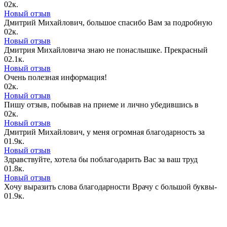
0
2к.
Новый отзыв
Дмитрий Михайлович, большое спасибо Вам за подробную
0
2к.
Новый отзыв
Дмитрия Михайловича знаю не понаслышке. Прекрасный
0
2.1к.
Новый отзыв
Очень полезная информация!
0
2к.
Новый отзыв
Пишу отзыв, побывав на приеме и лично убедившись в
0
2к.
Новый отзыв
Дмитрий Михайлович, у меня огромная благодарность за
0
1.9к.
Новый отзыв
Здравствуйте, хотела бы поблагодарить Вас за ваш труд
0
1.8к.
Новый отзыв
Хочу выразить слова благодарности Врачу с большой буквы-
0
1.9к.