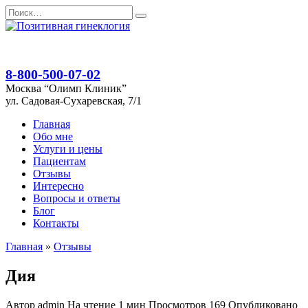
Перейти
Search
к
for:
содержанию
8-800-500-07-02
Москва “Олимп Клиник”
ул. Садовая-Сухаревская, 7/1
Главная
Обо мне
Услуги и цены
Пациентам
Отзывы
Интересно
Вопросы и ответы
Блог
Контакты
Главная
»
Отзывы
Дия
Автор
admin
На чтение
1 мин
Просмотров
169
Опубликовано