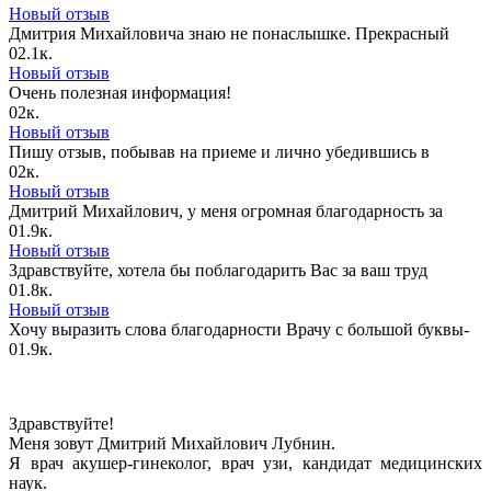
Новый отзыв
Дмитрия Михайловича знаю не понаслышке. Прекрасный
0
2.1к.
Новый отзыв
Очень полезная информация!
0
2к.
Новый отзыв
Пишу отзыв, побывав на приеме и лично убедившись в
0
2к.
Новый отзыв
Дмитрий Михайлович, у меня огромная благодарность за
0
1.9к.
Новый отзыв
Здравствуйте, хотела бы поблагодарить Вас за ваш труд
0
1.8к.
Новый отзыв
Хочу выразить слова благодарности Врачу с большой буквы-
0
1.9к.
Здравствуйте!
Меня зовут Дмитрий Михайлович Лубнин.
Я врач акушер-гинеколог, врач узи, кандидат медицинских
наук.