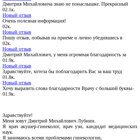
Дмитрия Михайловича знаю не понаслышке. Прекрасный
0
2.1к.
Новый отзыв
Очень полезная информация!
0
2к.
Новый отзыв
Пишу отзыв, побывав на приеме и лично убедившись в
0
2к.
Новый отзыв
Дмитрий Михайлович, у меня огромная благодарность за
0
1.9к.
Новый отзыв
Здравствуйте, хотела бы поблагодарить Вас за ваш труд
0
1.8к.
Новый отзыв
Хочу выразить слова благодарности Врачу с большой буквы-
0
1.9к.
Здравствуйте!
Меня зовут Дмитрий Михайлович Лубнин.
Я врач акушер-гинеколог, врач узи, кандидат медицинских
наук.
Я занимаюсь всеми проблемами гинекологии,