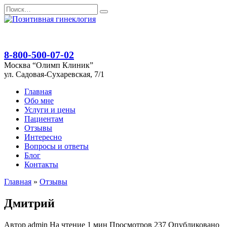
Перейти
Search
к
for:
содержанию
8-800-500-07-02
Москва “Олимп Клиник”
ул. Садовая-Сухаревская, 7/1
Главная
Обо мне
Услуги и цены
Пациентам
Отзывы
Интересно
Вопросы и ответы
Блог
Контакты
Главная
»
Отзывы
Дмитрий
Автор
admin
На чтение
1 мин
Просмотров
237
Опубликовано