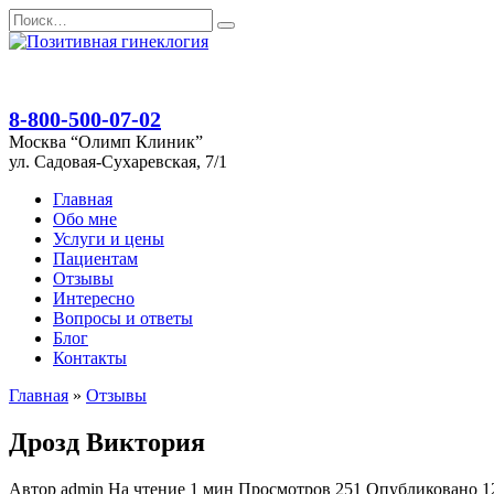
Перейти
Search
к
for:
содержанию
8-800-500-07-02
Москва “Олимп Клиник”
ул. Садовая-Сухаревская, 7/1
Главная
Обо мне
Услуги и цены
Пациентам
Отзывы
Интересно
Вопросы и ответы
Блог
Контакты
Главная
»
Отзывы
Дрозд Виктория
Автор
admin
На чтение
1 мин
Просмотров
251
Опубликовано
1