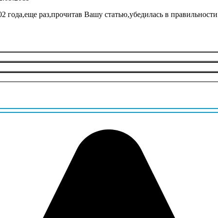
02 года,еще раз,прочитав Вашу статью,убедилась в правильност