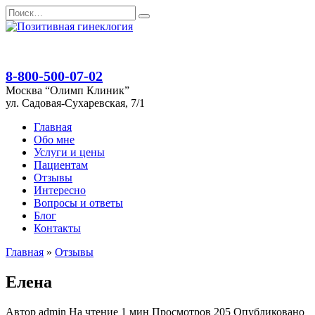
Перейти
Search
к
for:
содержанию
8-800-500-07-02
Москва “Олимп Клиник”
ул. Садовая-Сухаревская, 7/1
Главная
Обо мне
Услуги и цены
Пациентам
Отзывы
Интересно
Вопросы и ответы
Блог
Контакты
Главная
»
Отзывы
Елена
Автор
admin
На чтение
1 мин
Просмотров
205
Опубликовано