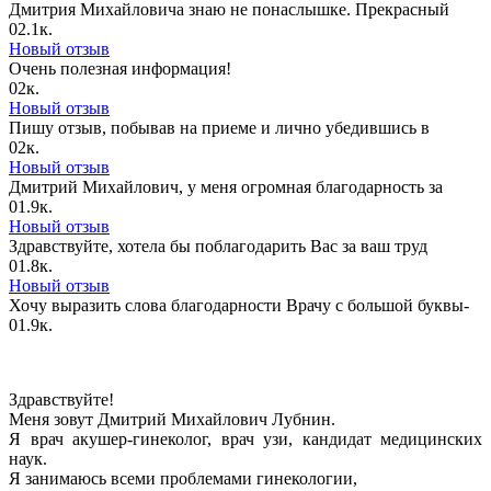
Дмитрия Михайловича знаю не понаслышке. Прекрасный
0
2.1к.
Новый отзыв
Очень полезная информация!
0
2к.
Новый отзыв
Пишу отзыв, побывав на приеме и лично убедившись в
0
2к.
Новый отзыв
Дмитрий Михайлович, у меня огромная благодарность за
0
1.9к.
Новый отзыв
Здравствуйте, хотела бы поблагодарить Вас за ваш труд
0
1.8к.
Новый отзыв
Хочу выразить слова благодарности Врачу с большой буквы-
0
1.9к.
Здравствуйте!
Меня зовут Дмитрий Михайлович Лубнин.
Я врач акушер-гинеколог, врач узи, кандидат медицинских
наук.
Я занимаюсь всеми проблемами гинекологии,