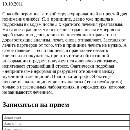
19.10.2011
Спасибо огромное за такой структурированный и простой для
понимания ликбез! Я, в принципе, давно уже пришла к
подобным выводам после 3-х кратного лечения уреаплазмы.
Но самое страшное, что в стране создана целая империя по
зарабатыванию денег, клиентов постоянно отправяют на
дорогостоящие анализы, лечат, снова отправляют. Заставляют
лечить партнеров от того, что в принципе лечить не нужно.
А
самое главное — если пациент, а правильнее назвать —
клиент или покупатель, при отсутствии объективной
информации страдает, получает психологическую травму,
испятывает страшнейший стресс. Фактически подобная
«неприятная» информация разрушает отношения между
мужчиной и женщиной. Просто катастрофа. Я бы еще
посоветовала женщинам делать анализы ( если необходимо)
только в независимых лабораториях, в учреждениях, которые
не занимаются лечением.
Записаться на прием