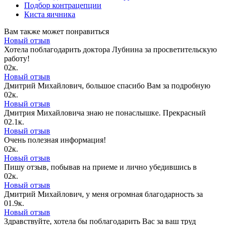
Подбор контрацепции
Киста яичника
Вам также может понравиться
Новый отзыв
Хотела поблагодарить доктора Лубнина за просветительскую
работу!
0
2к.
Новый отзыв
Дмитрий Михайлович, большое спасибо Вам за подробную
0
2к.
Новый отзыв
Дмитрия Михайловича знаю не понаслышке. Прекрасный
0
2.1к.
Новый отзыв
Очень полезная информация!
0
2к.
Новый отзыв
Пишу отзыв, побывав на приеме и лично убедившись в
0
2к.
Новый отзыв
Дмитрий Михайлович, у меня огромная благодарность за
0
1.9к.
Новый отзыв
Здравствуйте, хотела бы поблагодарить Вас за ваш труд