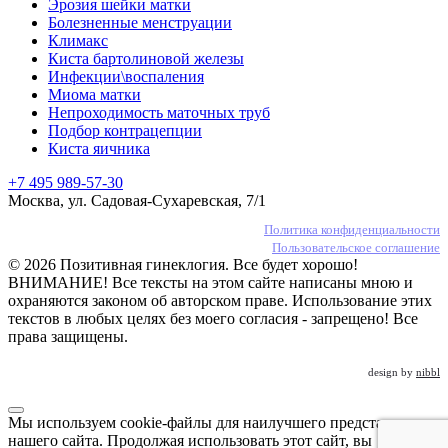
Эрозия шейки матки
Болезненные менструации
Климакс
Киста бартолиновой железы
Инфекции\воспаления
Миома матки
Непроходимость маточных труб
Подбор контрацепции
Киста яичника
+7 495 989-57-30
Москва, ул. Садовая-Сухаревская, 7/1
Политика конфиденциальности
Пользовательское соглашение
© 2026 Позитивная гинеклогия. Все будет хорошо!
ВНИМАНИЕ! Все тексты на этом сайте написаны мною и
охраняются законом об авторском праве. Использование этих
текстов в любых целях без моего согласия - запрещено! Все
права защищены.
design by
nibbl
Мы используем cookie-файлы для наилучшего представления
нашего сайта. Продолжая использовать этот сайт, вы