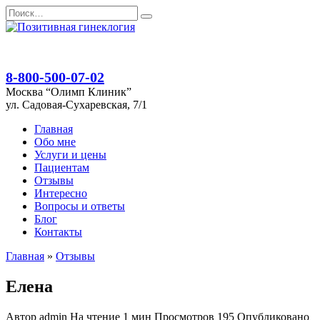
Перейти
Search
к
for:
содержанию
8-800-500-07-02
Москва “Олимп Клиник”
ул. Садовая-Сухаревская, 7/1
Главная
Обо мне
Услуги и цены
Пациентам
Отзывы
Интересно
Вопросы и ответы
Блог
Контакты
Главная
»
Отзывы
Елена
Автор
admin
На чтение
1 мин
Просмотров
195
Опубликовано