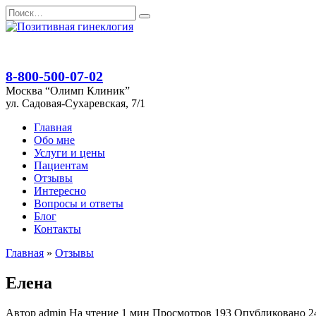
Перейти
Search
к
for:
содержанию
8-800-500-07-02
Москва “Олимп Клиник”
ул. Садовая-Сухаревская, 7/1
Главная
Обо мне
Услуги и цены
Пациентам
Отзывы
Интересно
Вопросы и ответы
Блог
Контакты
Главная
»
Отзывы
Елена
Автор
admin
На чтение
1 мин
Просмотров
193
Опубликовано
2