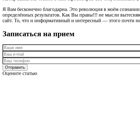
Я Вам бесконечно благодарна. Это революция в моём сознании!
определённых результатов. Как Вы правы!!! не мысли вытесня
сайт. То, что н информативный и интересный — этого почти н
Записаться на прием
Оцените статью