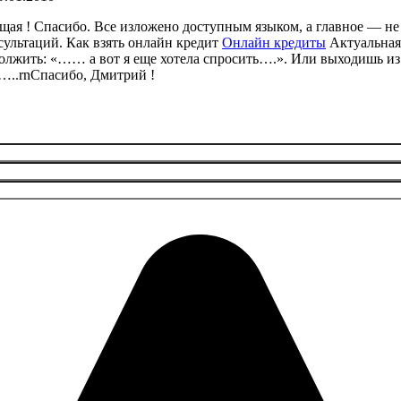
ающая ! Спасибо. Все изложено доступным языком, а главное — 
нсультаций.
Как взять онлайн кредит
Онлайн кредиты
Актуальная
должить: «…… а вот я еще хотела спросить….». Или выходишь из 
д…..rnСпасибо, Дмитрий !