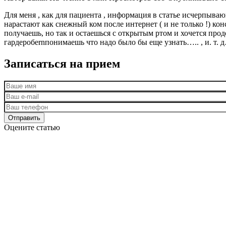
Для меня , как для пациента , информация в статье исчерпыв
нарастают как снежный ком после интернет ( и не только !) ко
получаешь, но так и остаешься с открытым ртом и хочется про
гардеробеrnпонимаешь что надо было бы еще узнать….. , и. т. 
Записаться на прием
Оцените статью