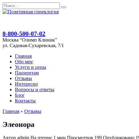
Перейти
Search
к
for:
содержанию
8-800-500-07-02
Москва “Олимп Клиник”
ул. Садовая-Сухаревская, 7/1
Главная
Обо мне
Услуги и цены
Пациентам
Отзывы
Интересно
Вопросы и ответы
Блог
Контакты
Главная
»
Отзывы
Элеонора
Автор
admin
На чтение
1 мин
Просмотров
199
Опубликовано
1