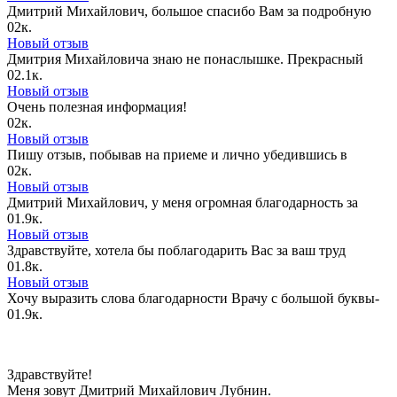
Дмитрий Михайлович, большое спасибо Вам за подробную
0
2к.
Новый отзыв
Дмитрия Михайловича знаю не понаслышке. Прекрасный
0
2.1к.
Новый отзыв
Очень полезная информация!
0
2к.
Новый отзыв
Пишу отзыв, побывав на приеме и лично убедившись в
0
2к.
Новый отзыв
Дмитрий Михайлович, у меня огромная благодарность за
0
1.9к.
Новый отзыв
Здравствуйте, хотела бы поблагодарить Вас за ваш труд
0
1.8к.
Новый отзыв
Хочу выразить слова благодарности Врачу с большой буквы-
0
1.9к.
Здравствуйте!
Меня зовут Дмитрий Михайлович Лубнин.