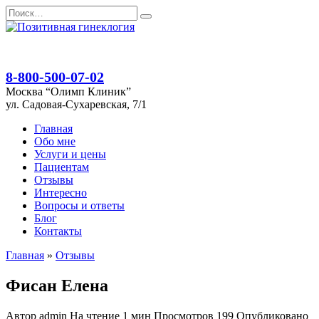
Перейти
Search
к
for:
содержанию
8-800-500-07-02
Москва “Олимп Клиник”
ул. Садовая-Сухаревская, 7/1
Главная
Обо мне
Услуги и цены
Пациентам
Отзывы
Интересно
Вопросы и ответы
Блог
Контакты
Главная
»
Отзывы
Фисан Елена
Автор
admin
На чтение
1 мин
Просмотров
199
Опубликовано