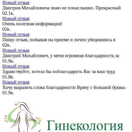
Новый отзыв
Дмитрия Михайловича знаю не понаслышке. Прекрасный
0
2.1к.
Новый отзыв
Очень полезная информация!
0
2к.
Новый отзыв
Пишу отзыв, побывав на приеме и лично убедившись в
0
2к.
Новый отзыв
Дмитрий Михайлович, у меня огромная благодарность за
0
1.9к.
Новый отзыв
Здравствуйте, хотела бы поблагодарить Вас за ваш труд
0
1.8к.
Новый отзыв
Хочу выразить слова благодарности Врачу с большой буквы-
0
1.9к.