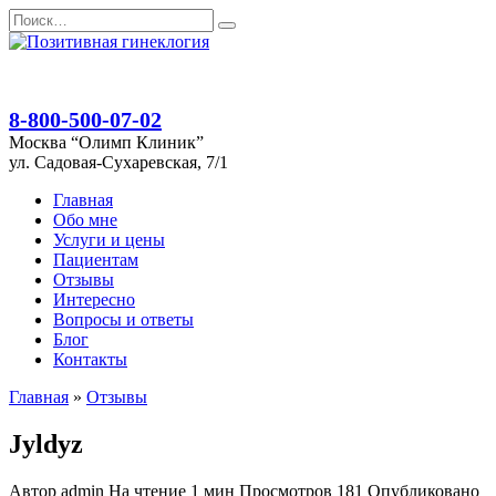
Перейти
Search
к
for:
содержанию
8-800-500-07-02
Москва “Олимп Клиник”
ул. Садовая-Сухаревская, 7/1
Главная
Обо мне
Услуги и цены
Пациентам
Отзывы
Интересно
Вопросы и ответы
Блог
Контакты
Главная
»
Отзывы
Jyldyz
Автор
admin
На чтение
1 мин
Просмотров
181
Опубликовано