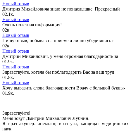
Новый отзыв
Дмитрия Михайловича знаю не понаслышке. Прекрасный
0
2.1к.
Новый отзыв
Очень полезная информация!
0
2к.
Новый отзыв
Пишу отзыв, побывав на приеме и лично убедившись в
0
2к.
Новый отзыв
Дмитрий Михайлович, у меня огромная благодарность за
0
1.9к.
Новый отзыв
Здравствуйте, хотела бы поблагодарить Вас за ваш труд
0
1.8к.
Новый отзыв
Хочу выразить слова благодарности Врачу с большой буквы-
0
1.9к.
Здравствуйте!
Меня зовут Дмитрий Михайлович Лубнин.
Я врач акушер-гинеколог, врач узи, кандидат медицинских
наук.