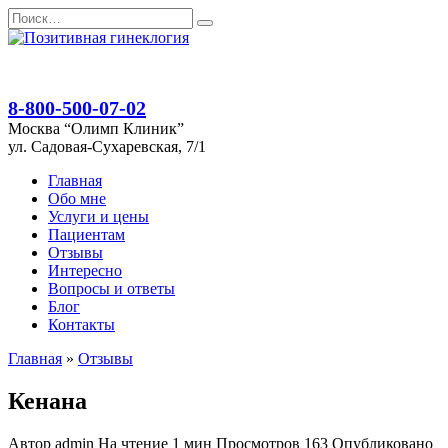
Перейти
Search
к
for:
содержанию
8-800-500-07-02
Москва “Олимп Клиник”
ул. Садовая-Сухаревская, 7/1
Главная
Обо мне
Услуги и цены
Пациентам
Отзывы
Интересно
Вопросы и ответы
Блог
Контакты
Главная
»
Отзывы
Кенана
Автор
admin
На чтение
1 мин
Просмотров
163
Опубликовано