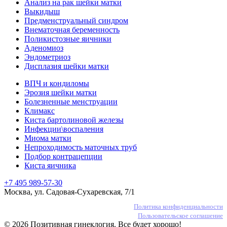
Анализ на рак шейки матки
Выкидыш
Предменструальный синдром
Внематочная беременность
Поликистозные яичники
Аденомиоз
Эндометриоз
Дисплазия шейки матки
ВПЧ и кондиломы
Эрозия шейки матки
Болезненные менструации
Климакс
Киста бартолиновой железы
Инфекции\воспаления
Миома матки
Непроходимость маточных труб
Подбор контрацепции
Киста яичника
+7 495 989-57-30
Москва, ул. Садовая-Сухаревская, 7/1
Политика конфиденциальности
Пользовательское соглашение
© 2026 Позитивная гинеклогия. Все будет хорошо!