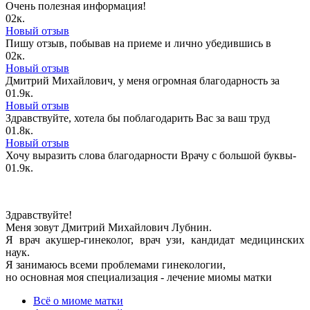
Очень полезная информация!
0
2к.
Новый отзыв
Пишу отзыв, побывав на приеме и лично убедившись в
0
2к.
Новый отзыв
Дмитрий Михайлович, у меня огромная благодарность за
0
1.9к.
Новый отзыв
Здравствуйте, хотела бы поблагодарить Вас за ваш труд
0
1.8к.
Новый отзыв
Хочу выразить слова благодарности Врачу с большой буквы-
0
1.9к.
Здравствуйте!
Меня зовут Дмитрий Михайлович Лубнин.
Я врач акушер-гинеколог, врач узи, кандидат медицинских
наук.
Я занимаюсь всеми проблемами гинекологии,
но основная моя специализация - лечение миомы матки
Всё о миоме матки