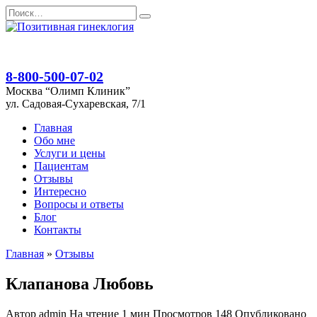
Перейти
Search
к
for:
содержанию
8-800-500-07-02
Москва “Олимп Клиник”
ул. Садовая-Сухаревская, 7/1
Главная
Обо мне
Услуги и цены
Пациентам
Отзывы
Интересно
Вопросы и ответы
Блог
Контакты
Главная
»
Отзывы
Клапанова Любовь
Автор
admin
На чтение
1 мин
Просмотров
148
Опубликовано