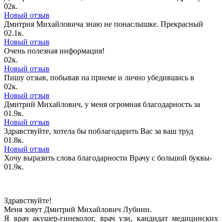
0
2к.
Новый отзыв
Дмитрия Михайловича знаю не понаслышке. Прекрасный
0
2.1к.
Новый отзыв
Очень полезная информация!
0
2к.
Новый отзыв
Пишу отзыв, побывав на приеме и лично убедившись в
0
2к.
Новый отзыв
Дмитрий Михайлович, у меня огромная благодарность за
0
1.9к.
Новый отзыв
Здравствуйте, хотела бы поблагодарить Вас за ваш труд
0
1.8к.
Новый отзыв
Хочу выразить слова благодарности Врачу с большой буквы-
0
1.9к.
Здравствуйте!
Меня зовут Дмитрий Михайлович Лубнин.
Я врач акушер-гинеколог, врач узи, кандидат медицинских