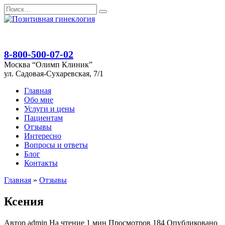
Перейти
Search
к
for:
содержанию
8-800-500-07-02
Москва “Олимп Клиник”
ул. Садовая-Сухаревская, 7/1
Главная
Обо мне
Услуги и цены
Пациентам
Отзывы
Интересно
Вопросы и ответы
Блог
Контакты
Главная
»
Отзывы
Ксения
Автор
admin
На чтение
1 мин
Просмотров
184
Опубликовано