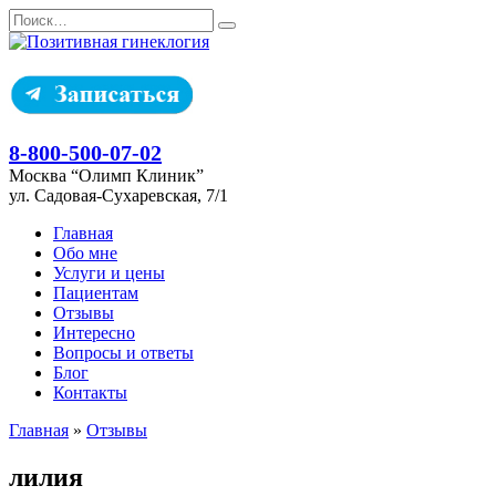
Перейти
Search
к
for:
содержанию
8-800-500-07-02
Москва “Олимп Клиник”
ул. Садовая-Сухаревская, 7/1
Главная
Обо мне
Услуги и цены
Пациентам
Отзывы
Интересно
Вопросы и ответы
Блог
Контакты
Главная
»
Отзывы
лилия