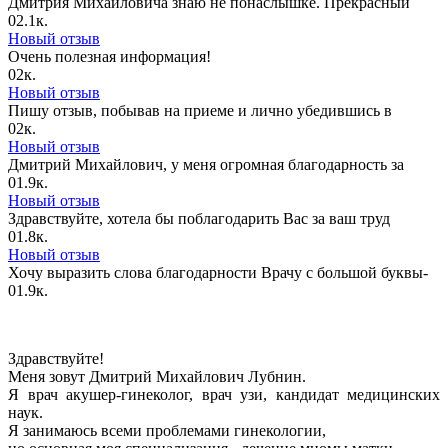
Дмитрия Михайловича знаю не понаслышке. Прекрасный
0
2.1к.
Новый отзыв
Очень полезная информация!
0
2к.
Новый отзыв
Пишу отзыв, побывав на приеме и лично убедившись в
0
2к.
Новый отзыв
Дмитрий Михайлович, у меня огромная благодарность за
0
1.9к.
Новый отзыв
Здравствуйте, хотела бы поблагодарить Вас за ваш труд
0
1.8к.
Новый отзыв
Хочу выразить слова благодарности Врачу с большой буквы-
0
1.9к.
Здравствуйте!
Меня зовут Дмитрий Михайлович Лубнин.
Я врач акушер-гинеколог, врач узи, кандидат медицинских
наук.
Я занимаюсь всеми проблемами гинекологии,