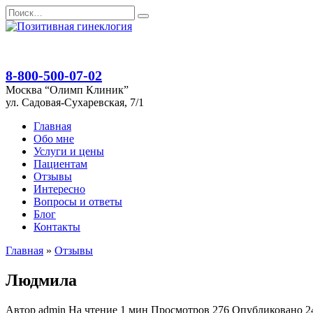
Перейти
Search
к
for:
содержанию
8-800-500-07-02
Москва “Олимп Клиник”
ул. Садовая-Сухаревская, 7/1
Главная
Обо мне
Услуги и цены
Пациентам
Отзывы
Интересно
Вопросы и ответы
Блог
Контакты
Главная
»
Отзывы
Людмила
Автор
admin
На чтение
1 мин
Просмотров
276
Опубликовано
2