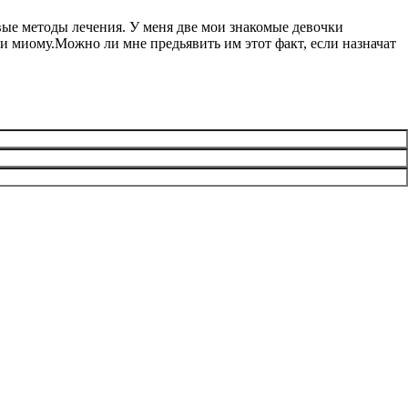
ые методы лечения. У меня две мои знакомые девочки
ли миому.Можно ли мне предьявить им этот факт, если назначат