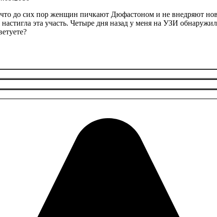
 что до сих пор женщин пичкают Дюфастоном и не внедряют нов
 настигла эта участь. Четыре дня назад у меня на УЗИ обнаружи
ветуете?