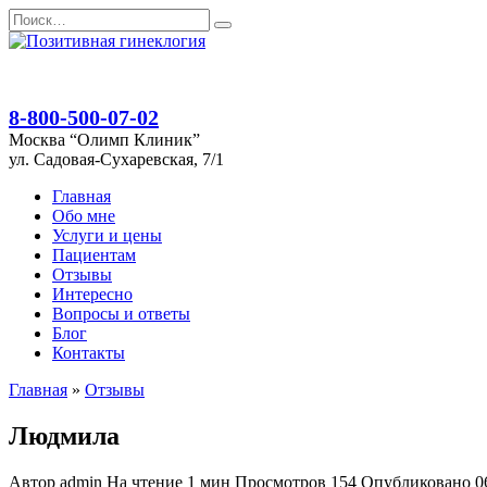
Перейти
Search
к
for:
содержанию
8-800-500-07-02
Москва “Олимп Клиник”
ул. Садовая-Сухаревская, 7/1
Главная
Обо мне
Услуги и цены
Пациентам
Отзывы
Интересно
Вопросы и ответы
Блог
Контакты
Главная
»
Отзывы
Людмила
Автор
admin
На чтение
1 мин
Просмотров
154
Опубликовано
0