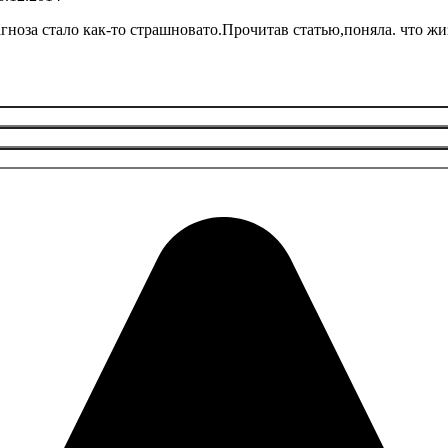
ноза стало как-то страшновато.Прочитав статью,поняла. что жи