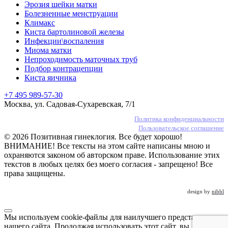
Эрозия шейки матки
Болезненные менструации
Климакс
Киста бартолиновой железы
Инфекции\воспаления
Миома матки
Непроходимость маточных труб
Подбор контрацепции
Киста яичника
+7 495 989-57-30
Москва, ул. Садовая-Сухаревская, 7/1
Политика конфиденциальности
Пользовательское соглашение
© 2026 Позитивная гинеклогия. Все будет хорошо!
ВНИМАНИЕ! Все тексты на этом сайте написаны мною и
охраняются законом об авторском праве. Использование этих
текстов в любых целях без моего согласия - запрещено! Все
права защищены.
design by
nibbl
Мы используем cookie-файлы для наилучшего представления
нашего сайта. Продолжая использовать этот сайт, вы