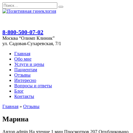
Перейти
Search
к
for:
содержанию
8-800-500-07-02
Москва “Олимп Клиник”
ул. Садовая-Сухаревская, 7/1
Главная
Обо мне
Услуги и цены
Пациентам
Отзывы
Интересно
Вопросы и ответы
Блог
Контакты
Главная
»
Отзывы
Марина
Автор
admin
На чтение
1 мин
Просмотров
207
Опубликовано