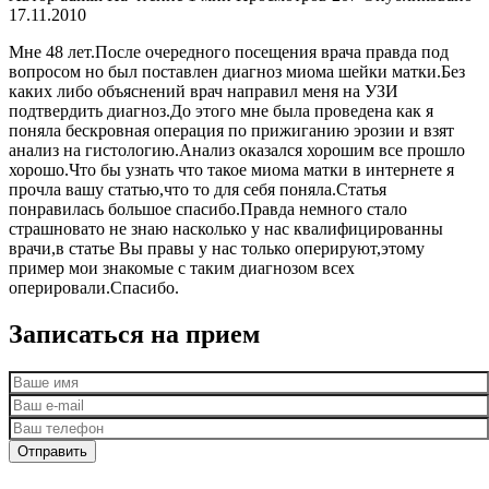
17.11.2010
Мне 48 лет.После очередного посещения врача правда под
вопросом но был поставлен диагноз миома шейки матки.Без
каких либо объяснений врач направил меня на УЗИ
подтвердить диагноз.До этого мне была проведена как я
поняла бескровная операция по прижиганию эрозии и взят
анализ на гистологию.Анализ оказался хорошим все прошло
хорошо.Что бы узнать что такое миома матки в интернете я
прочла вашу статью,что то для себя поняла.Статья
понравилась большое спасибо.Правда немного стало
страшновато не знаю насколько у нас квалифицированны
врачи,в статье Вы правы у нас только оперируют,этому
пример мои знакомые с таким диагнозом всех
оперировали.Спасибо.
Записаться на прием