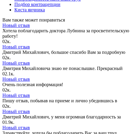
Подбор контрацепции
Киста яичника
Вам также может понравиться
Новый отзыв
Хотела поблагодарить доктора Лубнина за просветительскую
работу!
0
2к.
Новый отзыв
Дмитрий Михайлович, большое спасибо Вам за подробную
0
2к.
Новый отзыв
Дмитрия Михайловича знаю не понаслышке. Прекрасный
0
2.1к.
Новый отзыв
Очень полезная информация!
0
2к.
Новый отзыв
Пишу отзыв, побывав на приеме и лично убедившись в
0
2к.
Новый отзыв
Дмитрий Михайлович, у меня огромная благодарность за
0
1.9к.
Новый отзыв
Здравствуйте, хотела бы поблагодарить Вас за ваш труд