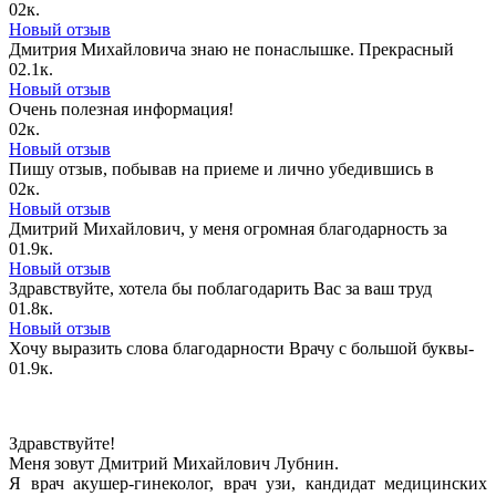
0
2к.
Новый отзыв
Дмитрия Михайловича знаю не понаслышке. Прекрасный
0
2.1к.
Новый отзыв
Очень полезная информация!
0
2к.
Новый отзыв
Пишу отзыв, побывав на приеме и лично убедившись в
0
2к.
Новый отзыв
Дмитрий Михайлович, у меня огромная благодарность за
0
1.9к.
Новый отзыв
Здравствуйте, хотела бы поблагодарить Вас за ваш труд
0
1.8к.
Новый отзыв
Хочу выразить слова благодарности Врачу с большой буквы-
0
1.9к.
Здравствуйте!
Меня зовут Дмитрий Михайлович Лубнин.
Я врач акушер-гинеколог, врач узи, кандидат медицинских