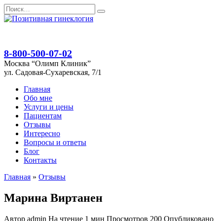
Перейти
Search
к
for:
содержанию
8-800-500-07-02
Москва “Олимп Клиник”
ул. Садовая-Сухаревская, 7/1
Главная
Обо мне
Услуги и цены
Пациентам
Отзывы
Интересно
Вопросы и ответы
Блог
Контакты
Главная
»
Отзывы
Марина Виртанен
Автор
admin
На чтение
1 мин
Просмотров
200
Опубликовано