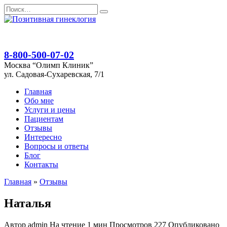
Перейти
Search
к
for:
содержанию
8-800-500-07-02
Москва “Олимп Клиник”
ул. Садовая-Сухаревская, 7/1
Главная
Обо мне
Услуги и цены
Пациентам
Отзывы
Интересно
Вопросы и ответы
Блог
Контакты
Главная
»
Отзывы
Наталья
Автор
admin
На чтение
1 мин
Просмотров
227
Опубликовано