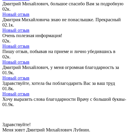
Дмитрий Михайлович, большое спасибо Вам за подробную
0
2к.
Новый отзыв
Дмитрия Михайловича знаю не понаслышке. Прекрасный
0
2.1к.
Новый отзыв
Очень полезная информация!
0
2к.
Новый отзыв
Пишу отзыв, побывав на приеме и лично убедившись в
0
2к.
Новый отзыв
Дмитрий Михайлович, у меня огромная благодарность за
0
1.9к.
Новый отзыв
Здравствуйте, хотела бы поблагодарить Вас за ваш труд
0
1.8к.
Новый отзыв
Хочу выразить слова благодарности Врачу с большой буквы-
0
1.9к.
Здравствуйте!
Меня зовут Дмитрий Михайлович Лубнин.