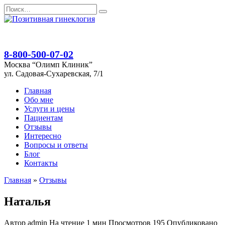
Перейти
Search
к
for:
содержанию
8-800-500-07-02
Москва “Олимп Клиник”
ул. Садовая-Сухаревская, 7/1
Главная
Обо мне
Услуги и цены
Пациентам
Отзывы
Интересно
Вопросы и ответы
Блог
Контакты
Главная
»
Отзывы
Наталья
Автор
admin
На чтение
1 мин
Просмотров
195
Опубликовано