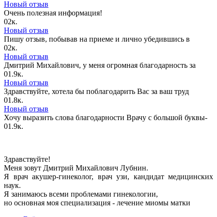
Новый отзыв
Очень полезная информация!
0
2к.
Новый отзыв
Пишу отзыв, побывав на приеме и лично убедившись в
0
2к.
Новый отзыв
Дмитрий Михайлович, у меня огромная благодарность за
0
1.9к.
Новый отзыв
Здравствуйте, хотела бы поблагодарить Вас за ваш труд
0
1.8к.
Новый отзыв
Хочу выразить слова благодарности Врачу с большой буквы-
0
1.9к.
Здравствуйте!
Меня зовут Дмитрий Михайлович Лубнин.
Я врач акушер-гинеколог, врач узи, кандидат медицинских
наук.
Я занимаюсь всеми проблемами гинекологии,
но основная моя специализация - лечение миомы матки