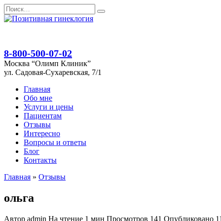
Перейти
Search
к
for:
содержанию
8-800-500-07-02
Москва “Олимп Клиник”
ул. Садовая-Сухаревская, 7/1
Главная
Обо мне
Услуги и цены
Пациентам
Отзывы
Интересно
Вопросы и ответы
Блог
Контакты
Главная
»
Отзывы
ольга
Автор
admin
На чтение
1 мин
Просмотров
141
Опубликовано
1