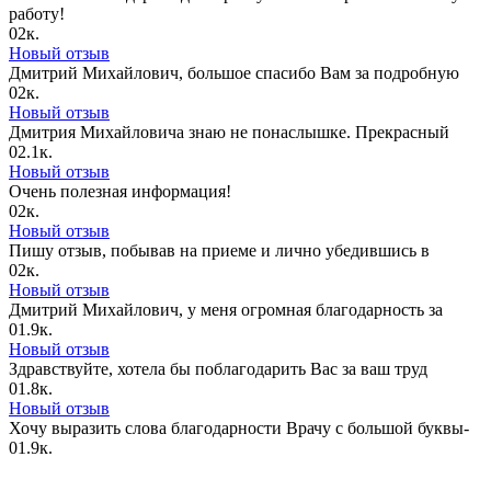
работу!
0
2к.
Новый отзыв
Дмитрий Михайлович, большое спасибо Вам за подробную
0
2к.
Новый отзыв
Дмитрия Михайловича знаю не понаслышке. Прекрасный
0
2.1к.
Новый отзыв
Очень полезная информация!
0
2к.
Новый отзыв
Пишу отзыв, побывав на приеме и лично убедившись в
0
2к.
Новый отзыв
Дмитрий Михайлович, у меня огромная благодарность за
0
1.9к.
Новый отзыв
Здравствуйте, хотела бы поблагодарить Вас за ваш труд
0
1.8к.
Новый отзыв
Хочу выразить слова благодарности Врачу с большой буквы-
0
1.9к.