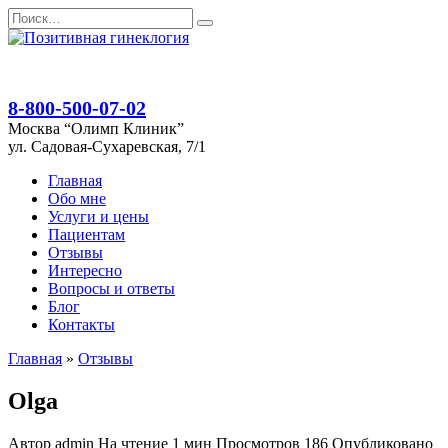
Перейти
Search
к
for:
содержанию
8-800-500-07-02
Москва “Олимп Клиник”
ул. Садовая-Сухаревская, 7/1
Главная
Обо мне
Услуги и цены
Пациентам
Отзывы
Интересно
Вопросы и ответы
Блог
Контакты
Главная
»
Отзывы
Olga
Автор
admin
На чтение
1 мин
Просмотров
186
Опубликовано