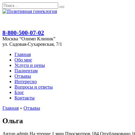
Перейти
Search
к
for:
содержанию
8-800-500-07-02
Москва “Олимп Клиник”
ул. Садовая-Сухаревская, 7/1
Главная
Обо мне
Услуги и цены
Пациентам
Отзывы
Интересно
Вопросы и ответы
Блог
Контакты
Главная
»
Отзывы
Ольга
Автор
admin
На чтение
1 мин
Просмотров
184
Опубликовано
1