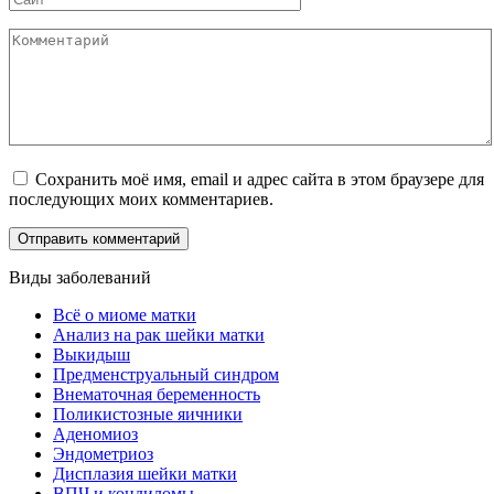
Комментарий
Сохранить моё имя, email и адрес сайта в этом браузере для
последующих моих комментариев.
Виды заболеваний
Всё о миоме матки
Анализ на рак шейки матки
Выкидыш
Предменструальный синдром
Внематочная беременность
Поликистозные яичники
Аденомиоз
Эндометриоз
Дисплазия шейки матки
ВПЧ и кондиломы