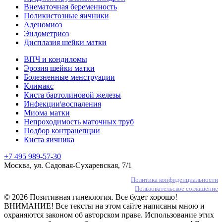
Внематочная беременность
Поликистозные яичники
Аденомиоз
Эндометриоз
Дисплазия шейки матки
ВПЧ и кондиломы
Эрозия шейки матки
Болезненные менструации
Климакс
Киста бартолиновой железы
Инфекции\воспаления
Миома матки
Непроходимость маточных труб
Подбор контрацепции
Киста яичника
+7 495 989-57-30
Москва, ул. Садовая-Сухаревская, 7/1
Политика конфиденциальности
Пользовательское соглашение
© 2026 Позитивная гинеклогия. Все будет хорошо!
ВНИМАНИЕ! Все тексты на этом сайте написаны мною и
охраняются законом об авторском праве. Использование этих