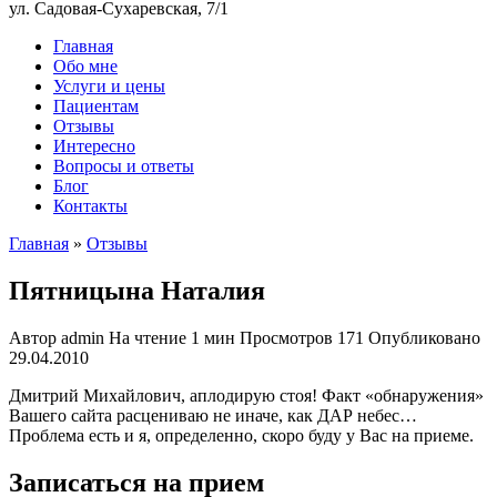
ул. Садовая-Сухаревская, 7/1
Главная
Обо мне
Услуги и цены
Пациентам
Отзывы
Интересно
Вопросы и ответы
Блог
Контакты
Главная
»
Отзывы
Пятницына Наталия
Автор
admin
На чтение
1 мин
Просмотров
171
Опубликовано
29.04.2010
Дмитрий Михайлович, аплодирую стоя! Факт «обнаружения»
Вашего сайта расцениваю не иначе, как ДАР небес…
Проблема есть и я, определенно, скоро буду у Вас на приеме.
Записаться на прием