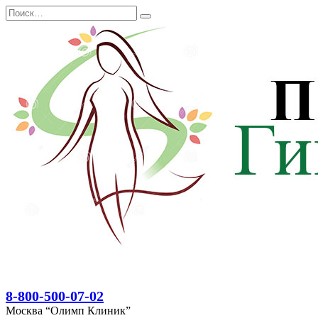
Перейти
Search
к
for:
содержанию
8-800-500-07-02
Москва “Олимп Клиник”