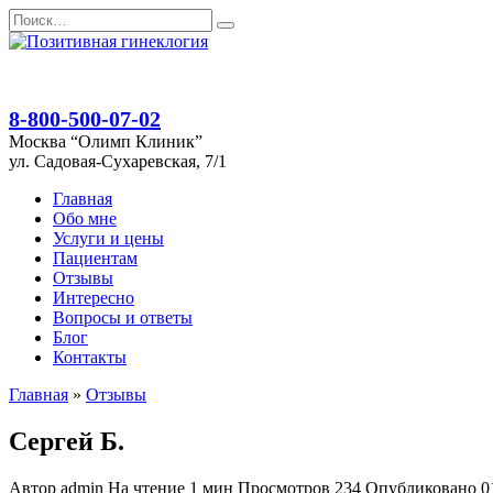
Перейти
Search
к
for:
содержанию
8-800-500-07-02
Москва “Олимп Клиник”
ул. Садовая-Сухаревская, 7/1
Главная
Обо мне
Услуги и цены
Пациентам
Отзывы
Интересно
Вопросы и ответы
Блог
Контакты
Главная
»
Отзывы
Сергей Б.
Автор
admin
На чтение
1 мин
Просмотров
234
Опубликовано
0