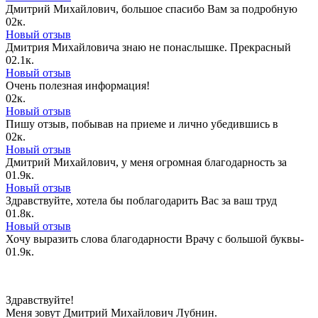
Дмитрий Михайлович, большое спасибо Вам за подробную
0
2к.
Новый отзыв
Дмитрия Михайловича знаю не понаслышке. Прекрасный
0
2.1к.
Новый отзыв
Очень полезная информация!
0
2к.
Новый отзыв
Пишу отзыв, побывав на приеме и лично убедившись в
0
2к.
Новый отзыв
Дмитрий Михайлович, у меня огромная благодарность за
0
1.9к.
Новый отзыв
Здравствуйте, хотела бы поблагодарить Вас за ваш труд
0
1.8к.
Новый отзыв
Хочу выразить слова благодарности Врачу с большой буквы-
0
1.9к.
Здравствуйте!
Меня зовут Дмитрий Михайлович Лубнин.