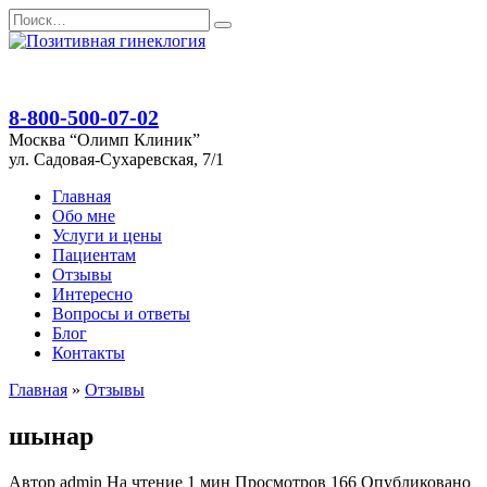
Перейти
Search
к
for:
содержанию
8-800-500-07-02
Москва “Олимп Клиник”
ул. Садовая-Сухаревская, 7/1
Главная
Обо мне
Услуги и цены
Пациентам
Отзывы
Интересно
Вопросы и ответы
Блог
Контакты
Главная
»
Отзывы
шынар
Автор
admin
На чтение
1 мин
Просмотров
166
Опубликовано