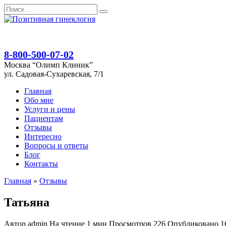
Перейти
Search
к
for:
содержанию
8-800-500-07-02
Москва “Олимп Клиник”
ул. Садовая-Сухаревская, 7/1
Главная
Обо мне
Услуги и цены
Пациентам
Отзывы
Интересно
Вопросы и ответы
Блог
Контакты
Главная
»
Отзывы
Татьяна
Автор
admin
На чтение
1 мин
Просмотров
226
Опубликовано
1