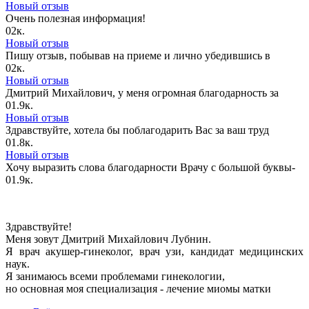
Новый отзыв
Очень полезная информация!
0
2к.
Новый отзыв
Пишу отзыв, побывав на приеме и лично убедившись в
0
2к.
Новый отзыв
Дмитрий Михайлович, у меня огромная благодарность за
0
1.9к.
Новый отзыв
Здравствуйте, хотела бы поблагодарить Вас за ваш труд
0
1.8к.
Новый отзыв
Хочу выразить слова благодарности Врачу с большой буквы-
0
1.9к.
Здравствуйте!
Меня зовут Дмитрий Михайлович Лубнин.
Я врач акушер-гинеколог, врач узи, кандидат медицинских
наук.
Я занимаюсь всеми проблемами гинекологии,
но основная моя специализация - лечение миомы матки