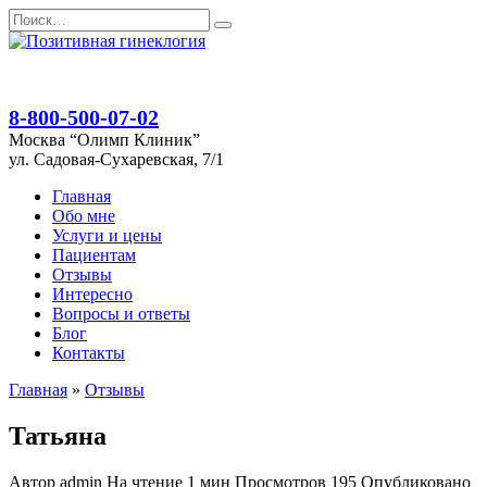
Перейти
Search
к
for:
содержанию
8-800-500-07-02
Москва “Олимп Клиник”
ул. Садовая-Сухаревская, 7/1
Главная
Обо мне
Услуги и цены
Пациентам
Отзывы
Интересно
Вопросы и ответы
Блог
Контакты
Главная
»
Отзывы
Татьяна
Автор
admin
На чтение
1 мин
Просмотров
195
Опубликовано